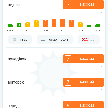
7
неділя
ВИСОКИЙ
7
7
6
6
5
3
3
2
1
1
08:00
10:00
12:00
14:00
16:00
18:00
34°
11 год
06:20
20:41
макс.
7
понеділок
ВИСОКИЙ
7
7
6
5
5
4
3
2
2
1
1
7
вівторок
ВИСОКИЙ
08:00
10:00
12:00
14:00
16:00
18:00
35°
12 год
06:21
20:39
макс.
7
6
5
5
3
3
2
2
1
1
1
6
середа
ВИСОКИЙ