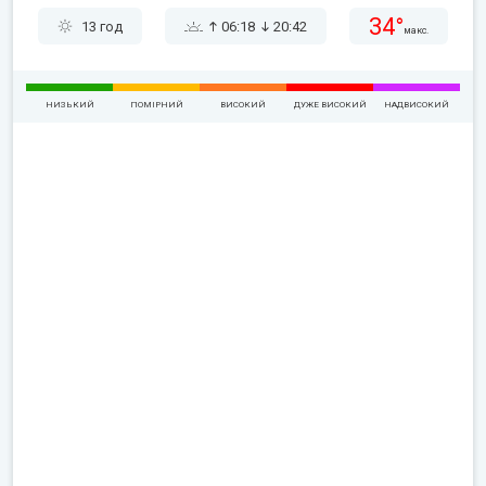
34°
13 год
06:18
20:42
макс.
НИЗЬКИЙ
ПОМІРНИЙ
ВИСОКИЙ
ДУЖЕ ВИСОКИЙ
НАДВИСОКИЙ