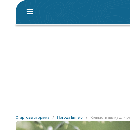
Стартова сторінка
/
Погода Ermelo
/
Кількість пилку для р