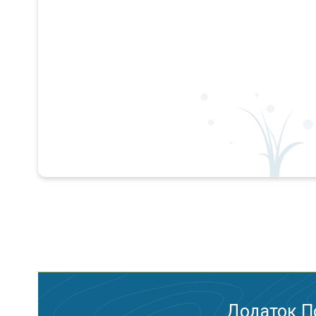
Додаток П