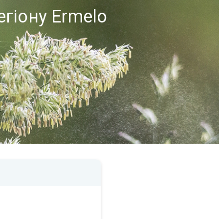
егіону Ermelo