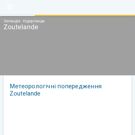
Зеландія · Нідерланди
Zoutelande
Метеорологічні попередження
Zoutelande