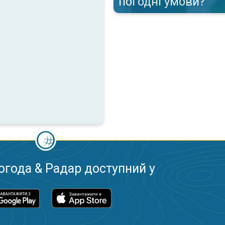
погодні умови?
огода & Радар доступний у