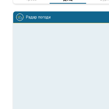
Радар погоди