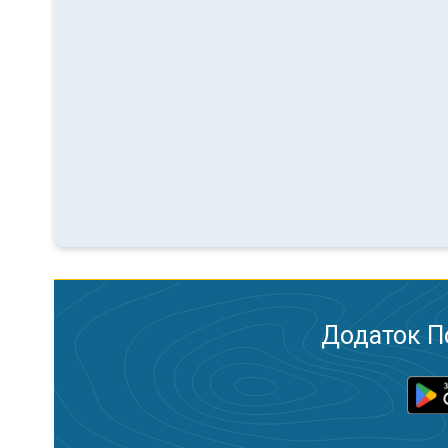
Додаток П