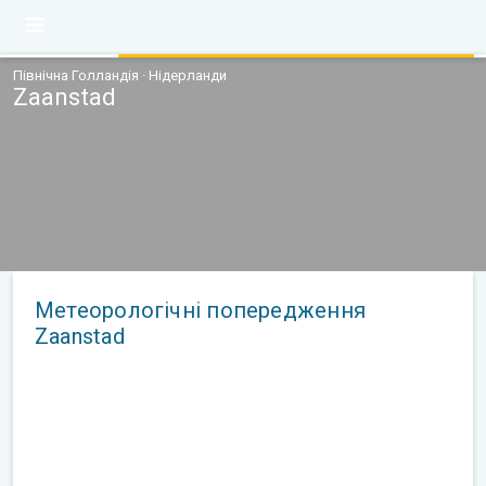
Північна Голландія · Нідерланди
Zaanstad
Метеорологічні попередження
Zaanstad