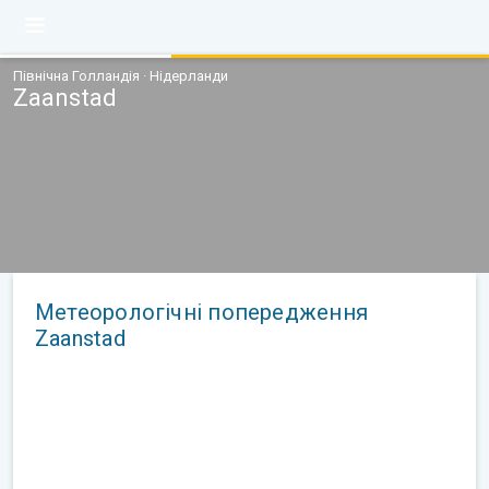
Північна Голландія · Нідерланди
Zaanstad
Метеорологічні попередження
Zaanstad