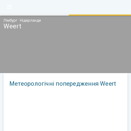
Лімбург · Нідерланди
Weert
Метеорологічні попередження Weert