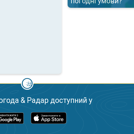
погодні умови?
огода & Радар доступний у