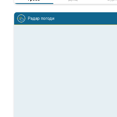
Радар погоди