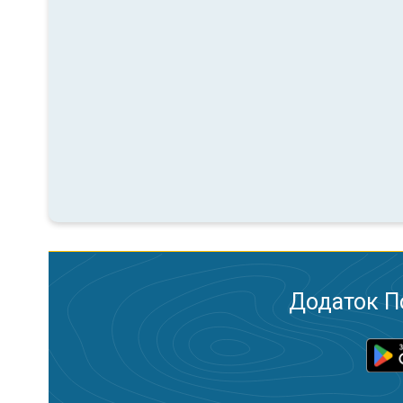
Додаток П