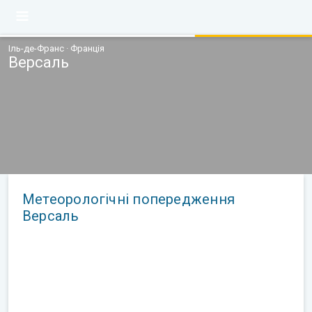
Іль-де-Франс · Франція
Версаль
Метеорологічні попередження
Версаль