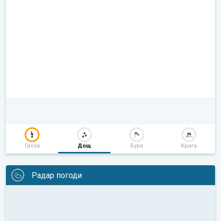
Гроза
Дощ
Буря
Крига
Радар погоди