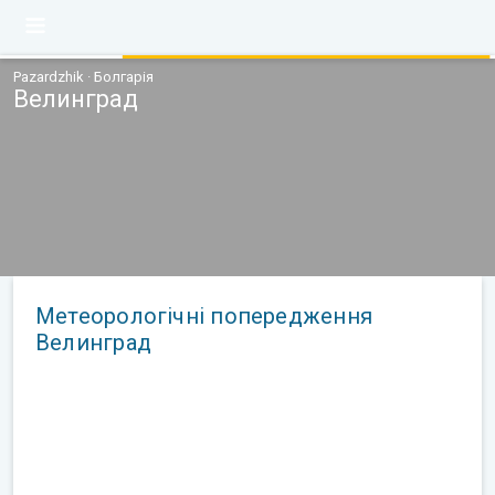
Pazardzhik · Болгарія
Велинград
Метеорологічні попередження
Велинград