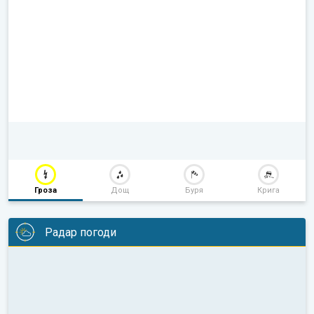
Гроза
Дощ
Буря
Крига
Радар погоди