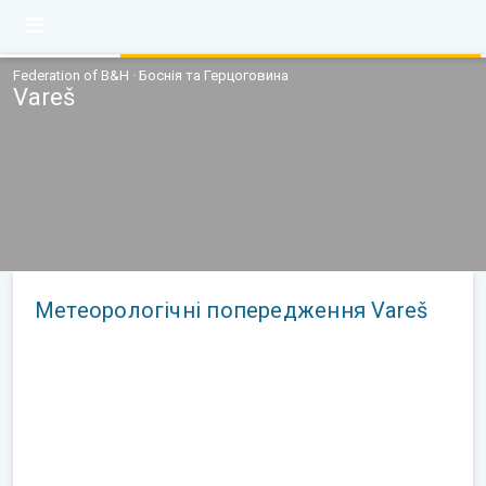
Federation of B&H · Боснія та Герцоговина
Vareš
Метеорологічні попередження Vareš