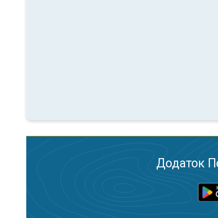
Додаток П