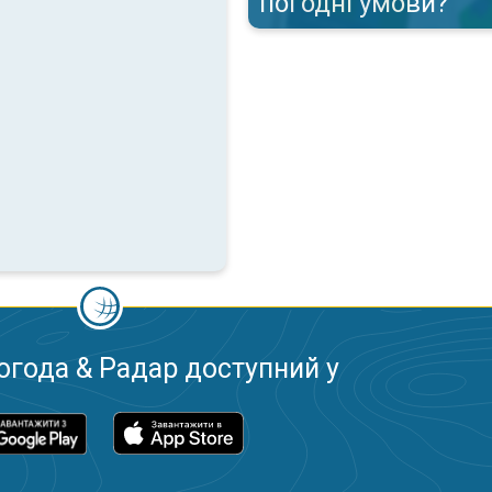
погодні умови?
огода & Радар доступний у