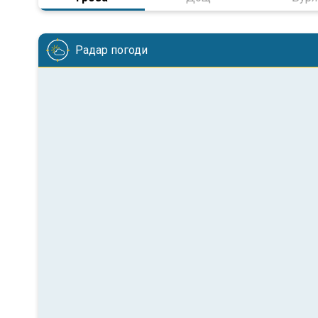
Радар погоди