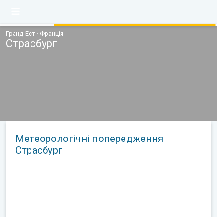
Гранд-Ест · Франція
Страсбург
Метеорологічні попередження
Страсбург