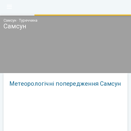
Самсун · Туреччина
Самсун
Метеорологічні попередження Самсун