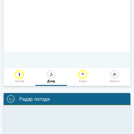
Гроза
Дощ
Буря
Крига
Радар погоди