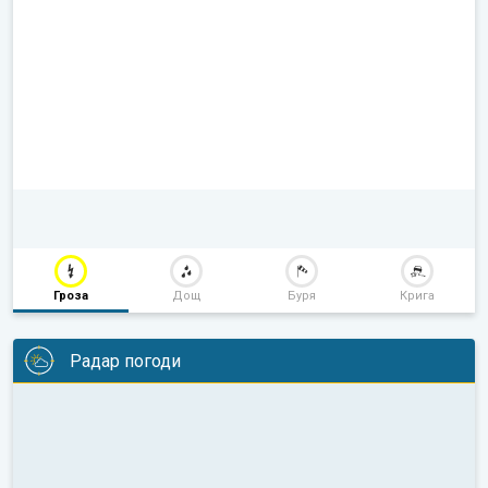
Гроза
Дощ
Буря
Крига
Радар погоди