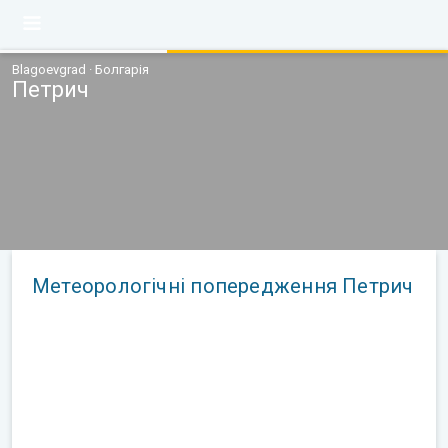
Blagoevgrad · Болгарія
Петрич
Метеорологічні попередження Петрич