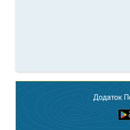
Додаток П