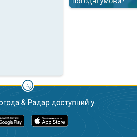
погодні умови?
огода & Радар доступний у