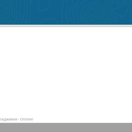
ередження - Ommen