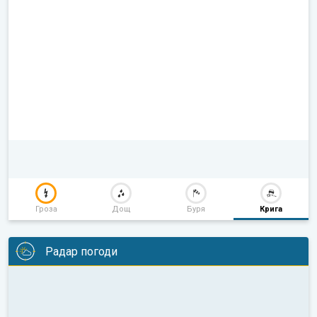
Гроза
Дощ
Буря
Крига
Радар погоди