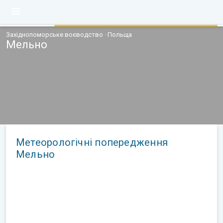
Західнопоморське воєводство · Польща
Мельно
Метеорологічні попередження
Мельно