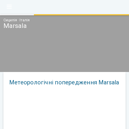
Сицилія · Італія
Marsala
Метеорологічні попередження Marsala