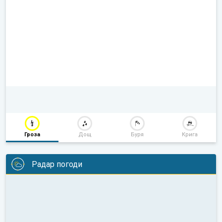
Гроза
Дощ
Буря
Крига
Радар погоди