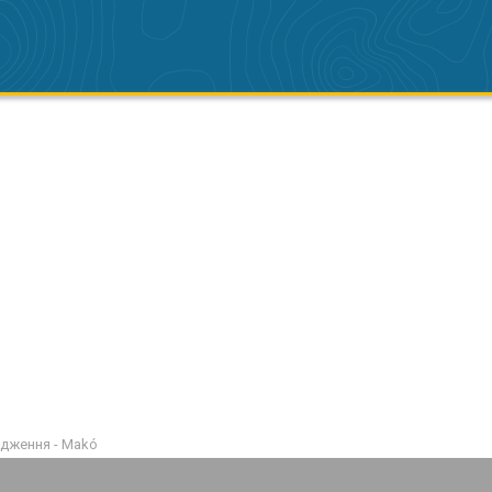
едження - Makó