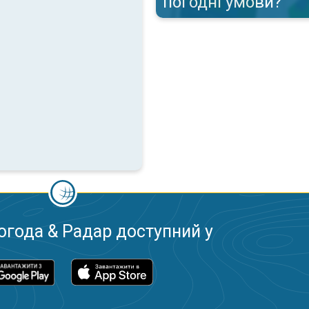
погодні умови?
огода & Радар доступний у