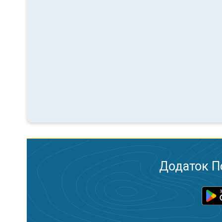
Додаток П