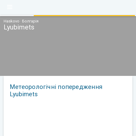
Haskovo · Болгарія
Lyubimets
Метеорологічні попередження
Lyubimets