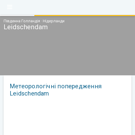
Південна Голландія · Нідерланди
Leidschendam
Метеорологічні попередження
Leidschendam