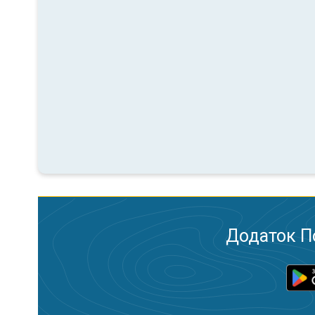
Додаток П