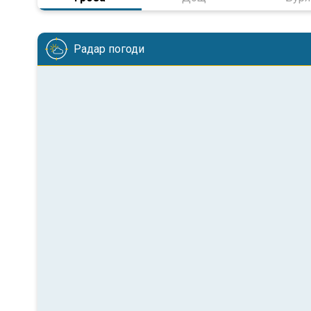
Радар погоди