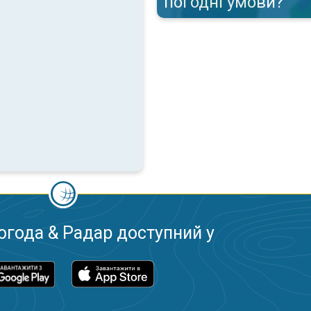
погодні умови?
огода & Радар доступний у