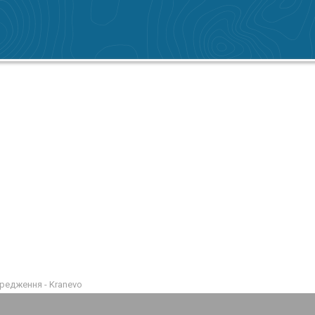
редження - Kranevo