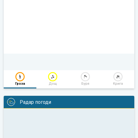
Гроза
Дощ
Буря
Крига
Радар погоди