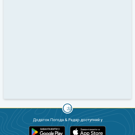
Додаток Погода & Радар доступний у