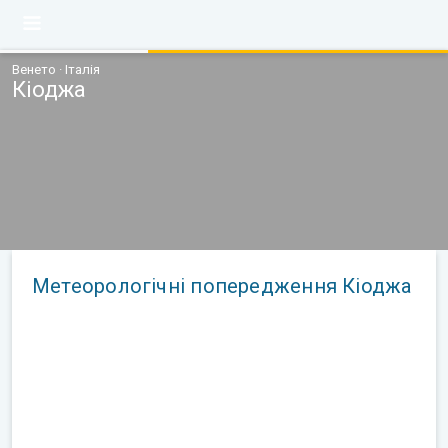
Венето · Італія
Кіоджа
Метеорологічні попередження Кіоджа