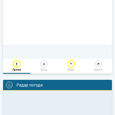
Гроза
Дощ
Буря
Крига
Радар погоди