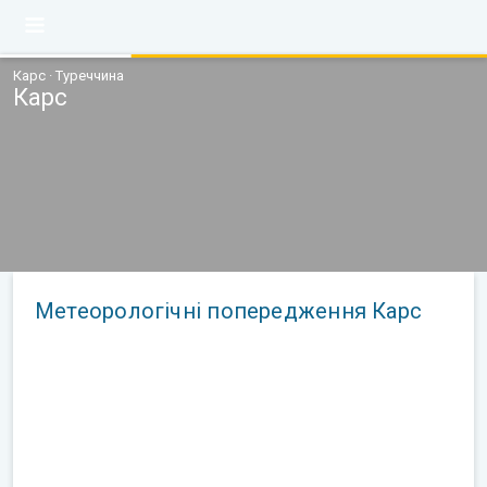
Карс · Туреччина
Карс
Метеорологічні попередження Карс