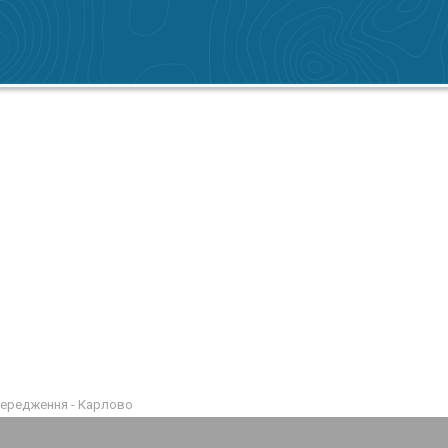
передження - Карлово