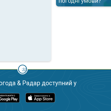
погодні умови?
огода & Радар доступний у