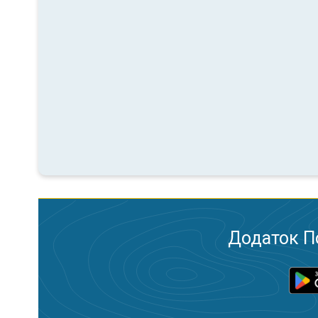
Додаток П