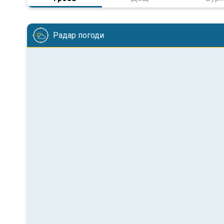
Радар погоди