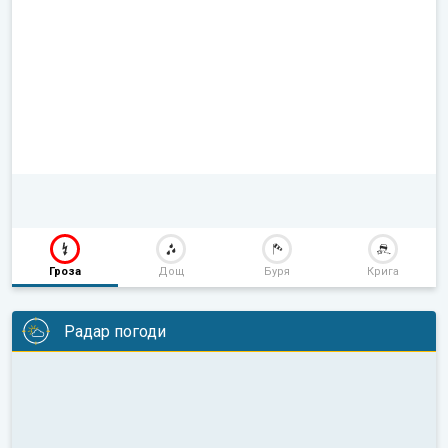
Гроза
Дощ
Буря
Крига
Радар погоди