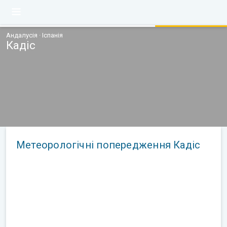
Андалусія · Іспанія
Кадіс
Метеорологічні попередження Кадіс