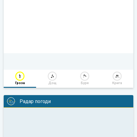
Гроза
Дощ
Буря
Крига
Радар погоди