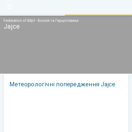
Federation of B&H · Боснія та Герцоговина
Jajce
Метеорологічні попередження Jajce