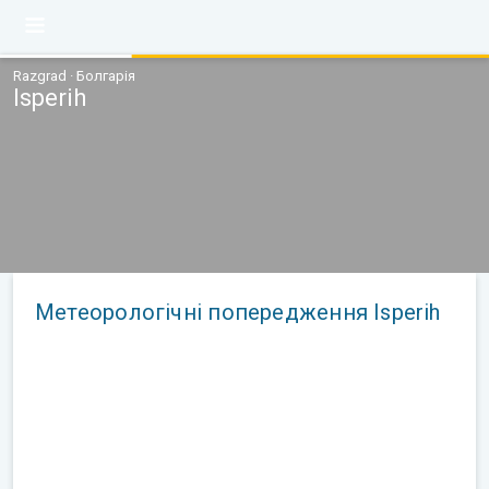
Razgrad · Болгарія
Isperih
Метеорологічні попередження Isperih