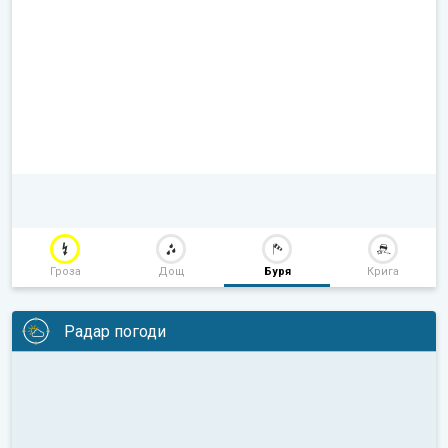
Гроза
Дощ
Буря
Крига
Радар погоди