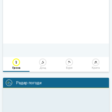
Гроза
Дощ
Буря
Крига
Радар погоди