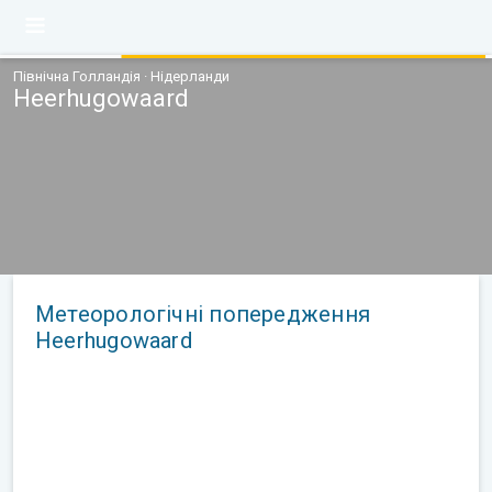
Північна Голландія · Нідерланди
Heerhugowaard
Метеорологічні попередження
Heerhugowaard