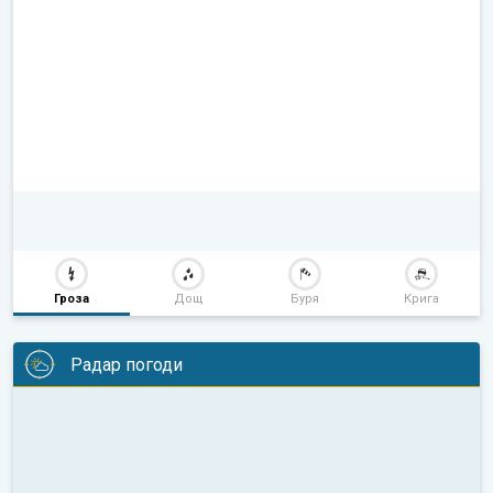
Гроза
Дощ
Буря
Крига
Радар погоди