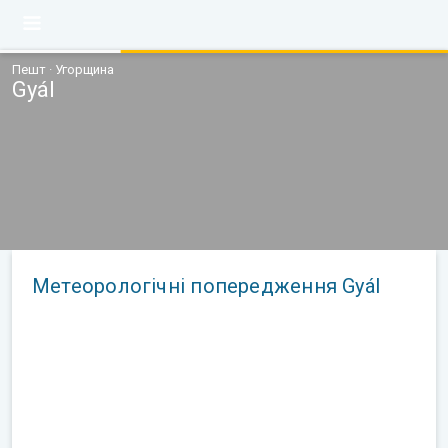
Пешт · Угорщина
Gyál
Метеорологічні попередження Gyál