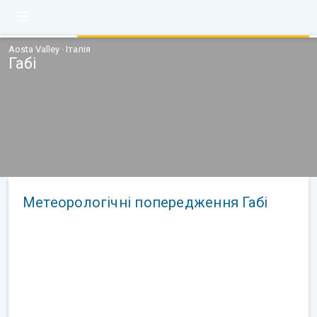
Aosta Valley · Італія
Габі
Метеорологічні попередження Габі