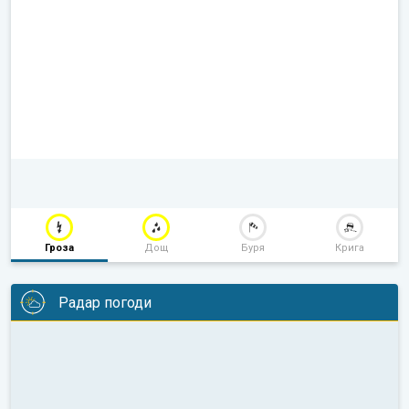
Гроза
Дощ
Буря
Крига
Радар погоди