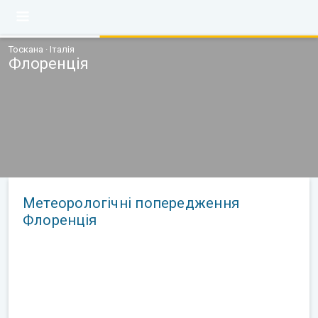
Тоскана · Італія
Флоренція
Метеорологічні попередження
Флоренція