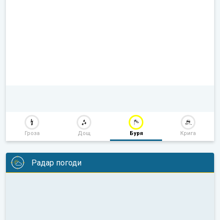
Гроза
Дощ
Буря
Крига
Радар погоди