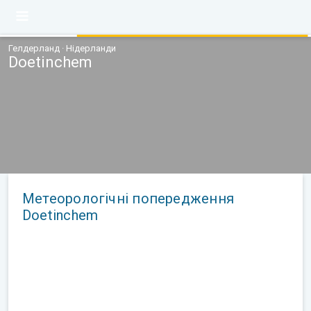
Гелдерланд · Нідерланди
Doetinchem
Метеорологічні попередження
Doetinchem