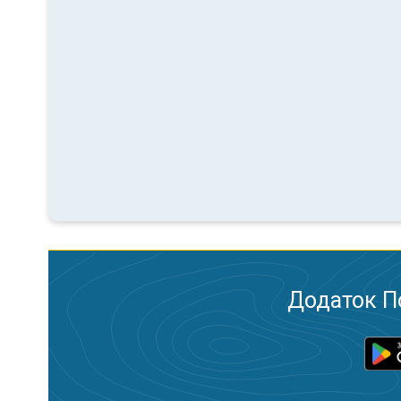
Додаток П