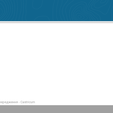
передження - Castricum