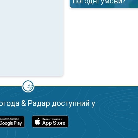
погодні умови?
огода & Радар доступний у