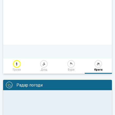
Гроза
Дощ
Буря
Крига
Радар погоди