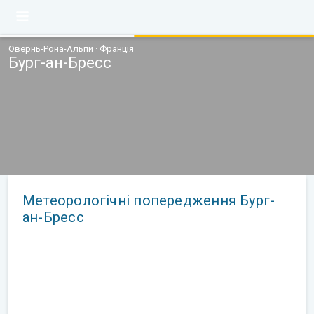
Овернь-Рона-Альпи · Франція
Бург-ан-Бресс
Метеорологічні попередження Бург-
ан-Бресс