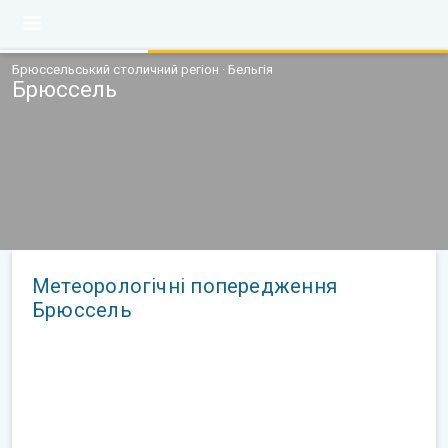
Брюссельський столичний регіон · Бельгія
Брюссель
Метеорологічні попередження
Брюссель