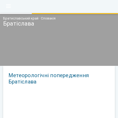
Братиславський край · Словакія
Братіслава
Метеорологічні попередження
Братіслава