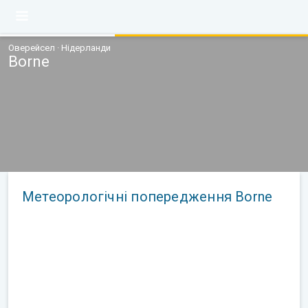
Оверейсел · Нідерланди
Borne
Метеорологічні попередження Borne