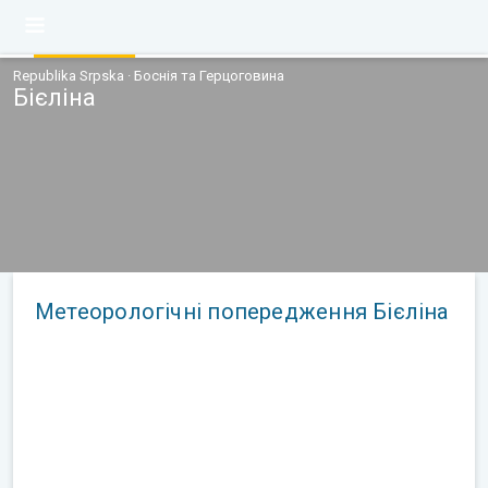
Republika Srpska · Боснія та Герцоговина
Бієліна
Метеорологічні попередження Бієліна