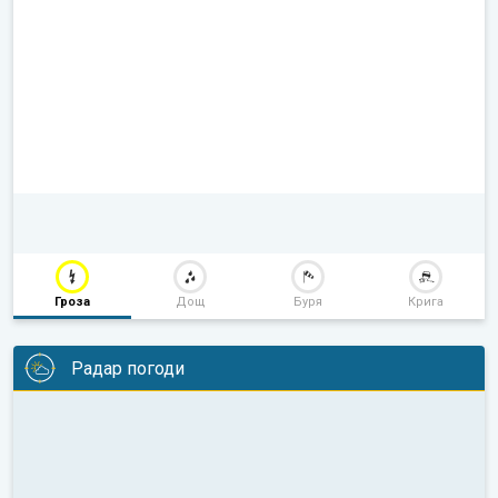
Гроза
Дощ
Буря
Крига
Радар погоди