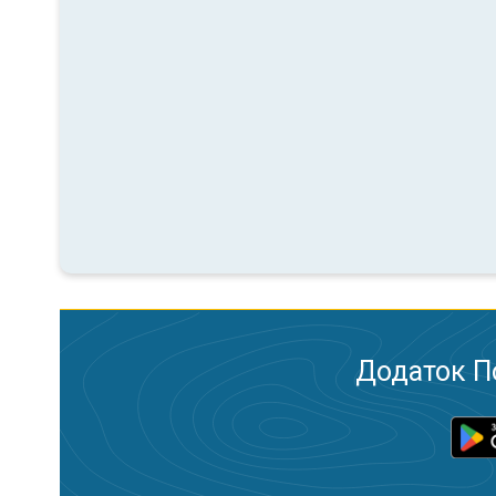
Додаток П