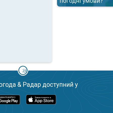
погодні умови?
огода & Радар доступний у