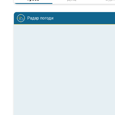
Радар погоди