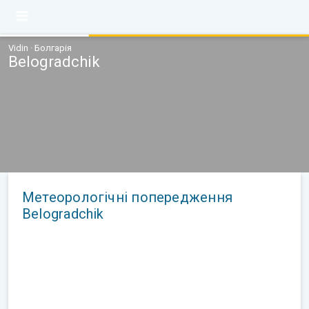
Vidin · Болгарія
Belogradchik
Метеорологічні попередження
Belogradchik