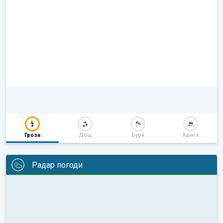
Гроза
Дощ
Буря
Крига
Радар погоди