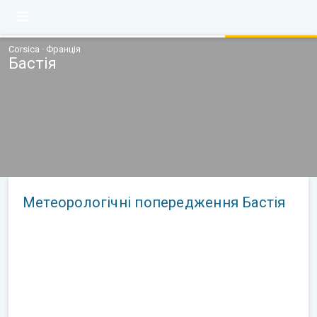
Corsica · Франція
Бастія
Метеорологічні попередження Бастія