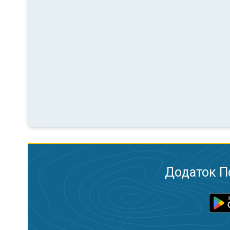
Додаток П