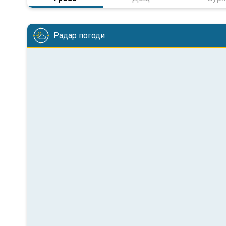
Радар погоди