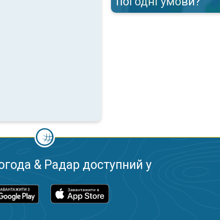
погодні умови?
огода & Радар доступний у