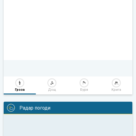
Гроза
Дощ
Буря
Крига
Радар погоди