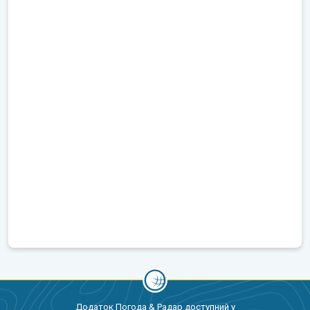
Додаток Погода & Радар доступний у