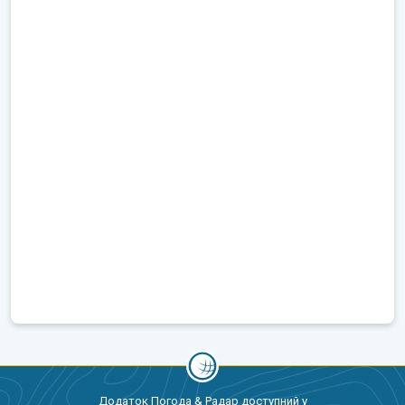
Додаток Погода & Радар доступний у